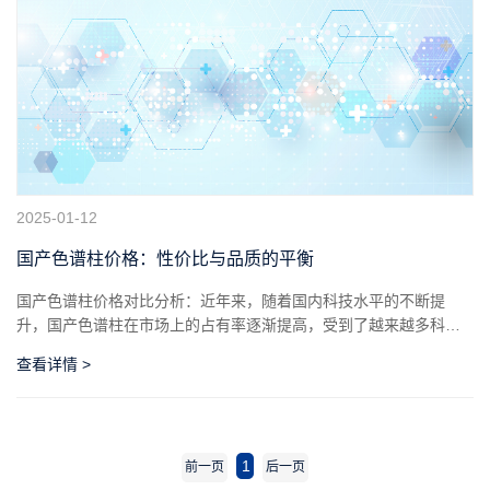
2025-01-12
国产色谱柱价格：性价比与品质的平衡
国产色谱柱价格对比分析：近年来，随着国内科技水平的不断提
升，国产色谱柱在市场上的占有率逐渐提高，受到了越来越多科研
机构和企业的青睐。国产色谱柱与进口产品相比，在价格方面具有
查看详情 >
明显优势，这主要得益于国内生产成本相对较低以及技术的进步使
得生产工艺更加高效。尽管价格
1
前一页
后一页