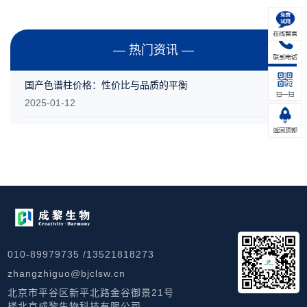
— 热门资讯 —
国产色谱柱价格：性价比与品质的平衡
2025-01-12
010-89979735 /13521818273
zhangzhiguo@bjclsw.cn
北京市平谷区新平北路金谷御景21号
楼北京成黎生物科技有限公司